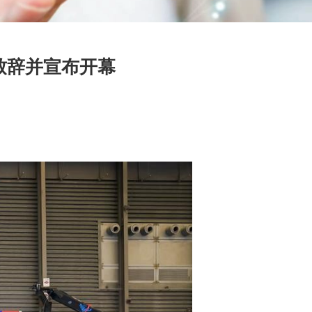
致辞并宣布开幕