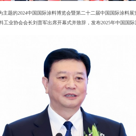
”为主题的2024中国国际涂料博览会暨第二十二届中国国际涂料
料工业协会会长刘普军出席开幕式并致辞，发布2025年中国国