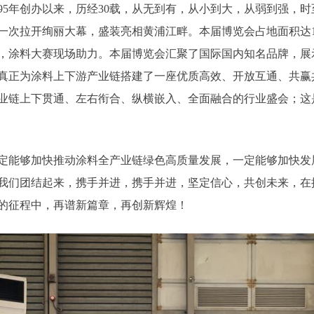
95年创办以来，历经30载，从无到有，从小到大，从弱到强，
一次拉开绚丽大幕，盛装亮相黄浦江畔。本届博览会占地面积达10
人次，涂料大赛现场助力。本届博览会汇聚了国际国内知名品牌，
真正为涂料上下游产业链搭建了一座优质高效、开放互通、共赢
业链上下贯通、左右衔合、纵横嵌入、全面融合的行业盛会；这
定能够加快推动涂料全产业链绿色高质量发展，一定能够加快发
我们团结起来，携手并进，携手并进，坚定信心，共创未来，在
的征程中，再谱新篇章，再创新辉煌！