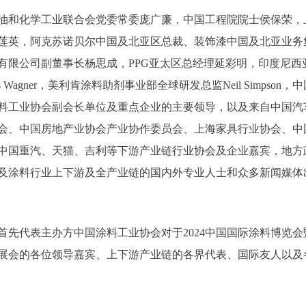
油和化学工业联合会党委常委庞广廉，中国工程院院士侯保荣，
莲英，阿克苏诺贝尔中国及北亚区总裁、装饰漆中国及北亚业务
公司副董事长杨思成，PPG亚太区总经理延彩明，印度尼西亚涂料协会
 Wagner，美利肯涂料助剂事业部全球研发总监Neil Simps
料工业协会副会长单位及重点企业的主要领导，以及来自中国汽
会、中国房地产业协会产业协作委员会、上海家具行业协会、中
中国重汽、天猫、吉利等下游产业链行业协会及企业嘉宾，地方
及涂料行业上下游及全产业链的国内外专业人士和众多新闻媒体
首先代表主办方中国涂料工业协会对于2024中国国际涂料博览
展会的各位领导嘉宾、上下游产业链的各界代表、国际友人以及