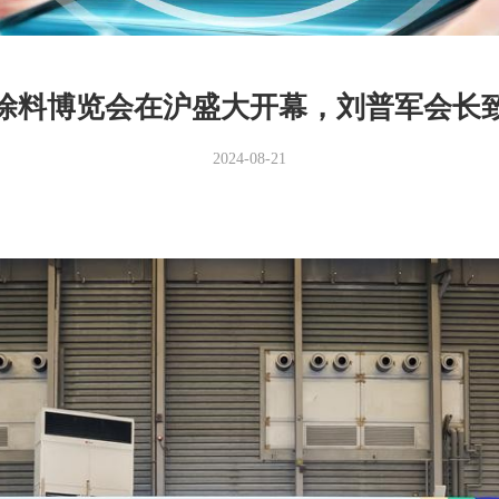
国际涂料博览会在沪盛大开幕，刘普军会长
2024-08-21