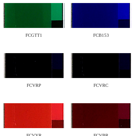
FCGTT1
FCB153
FCVRP
FCVRC
FCVYR
FCVBR