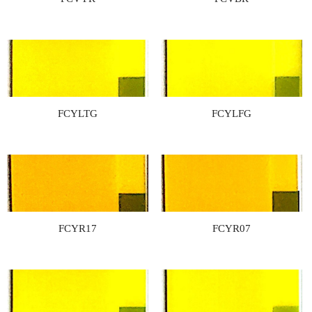
FCYLTG
FCYLFG
FCYR17
FCYR07