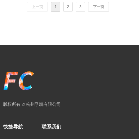
上一页
1
2
3
下一页
版权所有 ©
杭州孚凯有限公司
快捷导航
联系我们